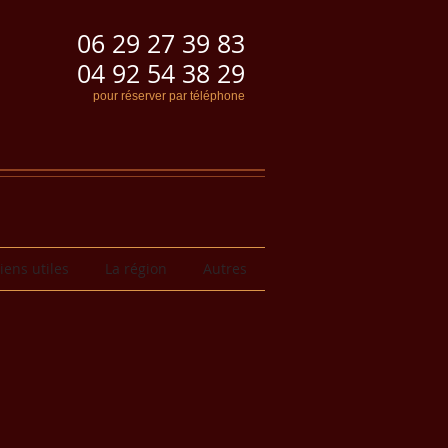
06 29 27 39 83
04 92 54 38 29
pour réserver par téléphone
iens utiles
La région
Autres