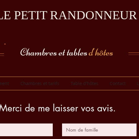
LE PETIT RANDONNEUR
Chambres et tables
d
'
hôtes
ment
Chambres et tarifs
Table d'hôtes
Contact
L
Merci de me laisser vos avis.