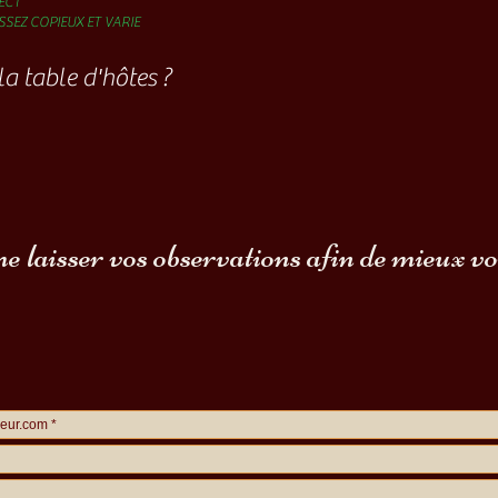
ECT
SSEZ COPIEUX ET VARIE
 table d'hôtes ?
 laisser vos observations afin de mieux v